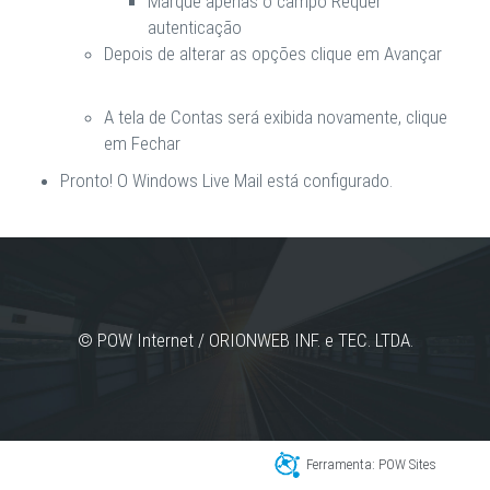
Marque apenas o campo
Requer
autenticação
Depois de alterar as opções clique em
Avançar
A tela de
Contas
será exibida novamente, clique
em
Fechar
Pronto! O Windows Live Mail está configurado.
© POW Internet / ORIONWEB INF. e TEC. LTDA.
Ferramenta: POW Sites