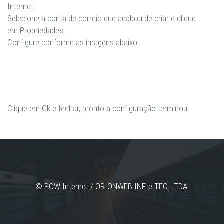
Internet
.
Selecione a conta de correio que acabou de criar e clique
em
Propriedades
.
Configure conforme as imagens abaixo:
Clique em Ok e fechar, pronto a configuração terminou.
© POW Internet / ORIONWEB INF. e TEC. LTDA.