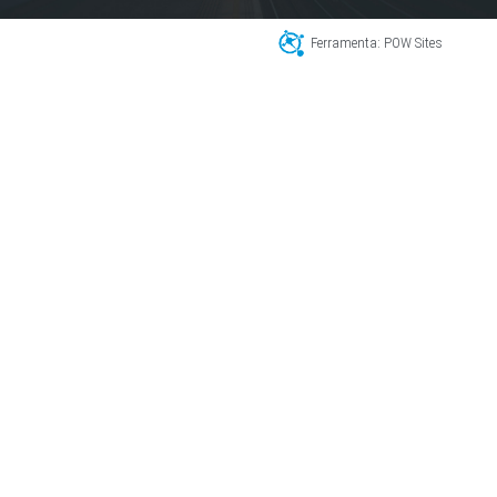
Ferramenta: POW Sites