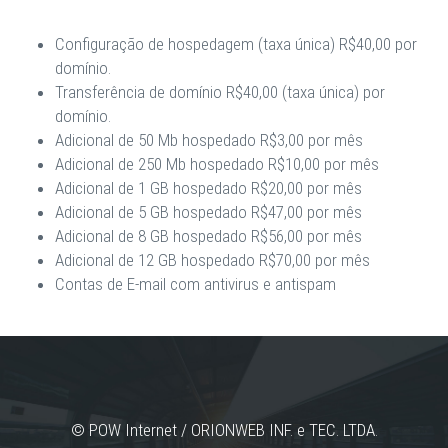
Configuração de hospedagem (taxa única) R$40,00 por
domínio.
Transferência de domínio R$40,00 (taxa única) por
domínio.
Adicional de 50 Mb hospedado R$3,00 por mês
Adicional de 250 Mb hospedado R$10,00 por mês
Adicional de 1 GB hospedado R$20,00 por mês
Adicional de 5 GB hospedado R$47,00 por mês
Adicional de 8 GB hospedado R$56,00 por mês
Adicional de 12 GB hospedado R$70,00 por mês
Contas de E-mail com antivirus e antispam
© POW Internet / ORIONWEB INF. e TEC. LTDA.