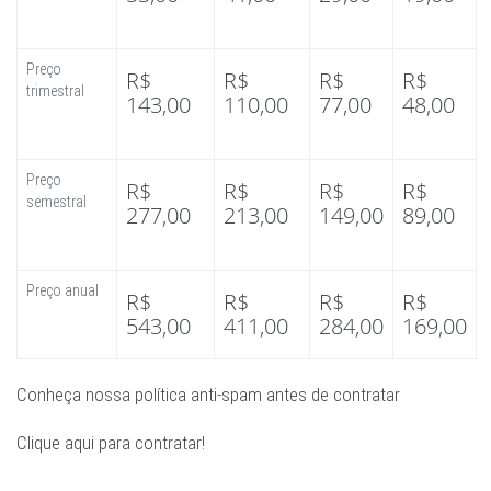
Preço
R$
R$
R$
R$
trimestral
143,00
110,00
77,00
48,00
Preço
R$
R$
R$
R$
semestral
277,00
213,00
149,00
89,00
Preço anual
R$
R$
R$
R$
543,00
411,00
284,00
169,00
Conheça nossa política anti-spam antes de contratar
Clique aqui para contratar!